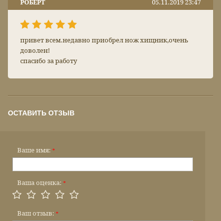
РОБЕРТ
05.11.2019 23:47
привет всем.недавно приобрел нож хищник,очень
доволен!
спасибо за работу
ОСТАВИТЬ ОТЗЫВ
Ваше имя:
*
Ваша оценка:
*
Ваш отзыв:
*