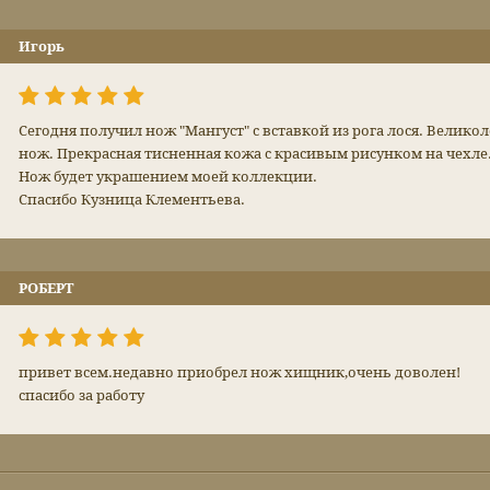
Игорь
Сегодня получил нож "Мангуст" с вставкой из рога лося. Велико
нож. Прекрасная тисненная кожа с красивым рисунком на чехле.
Нож будет украшением моей коллекции.
Спасибо Кузница Клементьева.
РОБЕРТ
привет всем.недавно приобрел нож хищник,очень доволен!
спасибо за работу