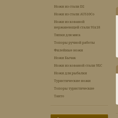
Ножи из стали D2
Ножи из стали AUS10Co
Ножи из кованой
нержавеющей стали 95х18
Тяпки для мяса
Топоры ручной работы
Филейные ножи
Ножи Бычак
Ножи из кованой стали 9ХС
Ножи для рыбалки
Туристические ножи
Топоры туристические
Танто