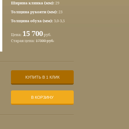
Ширина клинка (мм):
29
Толщина рукояти (мм):
23
Толщина обуха (мм):
3,0-3,5
15 700
Цена:
руб.
Старая цена:
17300 руб.
КУПИТЬ В 1 КЛИК
В КОРЗИНУ