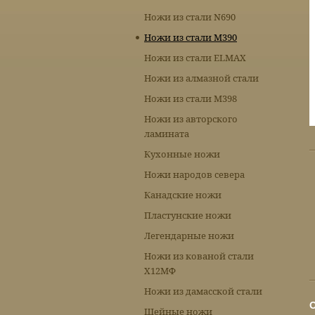
Ножи из стали N690
Ножи из стали М390
Ножи из стали ELMAX
Ножи из алмазной стали
Ножи из стали М398
Ножи из авторского
ламината
Кухонные ножи
Ножи народов севера
Канадские ножи
Пластунские ножи
Легендарные ножи
Ножи из кованой стали
Х12МФ
Ножи из дамасской стали
Шейные ножи