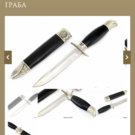
граба