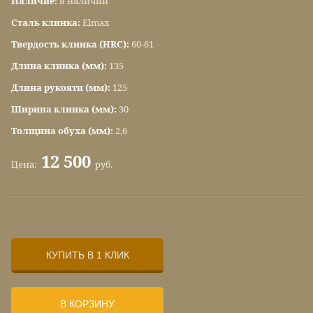
Наличие:
в наличии
Сталь клинка:
Elmax
Твердость клинка (HRC):
60-61
Длина клинка (мм):
135
Длина рукояти (мм):
125
Ширина клинка (мм):
30
Толщина обуха (мм):
2,6
12 500
Цена:
руб.
КУПИТЬ В 1 КЛИК
В КОРЗИНУ