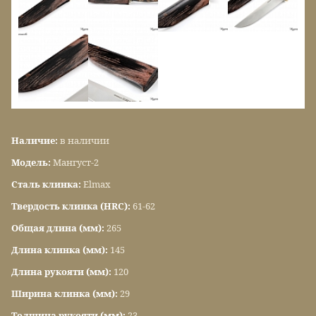
Наличие:
в наличии
Модель:
Мангуст-2
Сталь клинка:
Elmax
Твердость клинка (HRC):
61-62
Общая длина (мм):
265
Длина клинка (мм):
145
Длина рукояти (мм):
120
Ширина клинка (мм):
29
Толщина рукояти (мм):
23