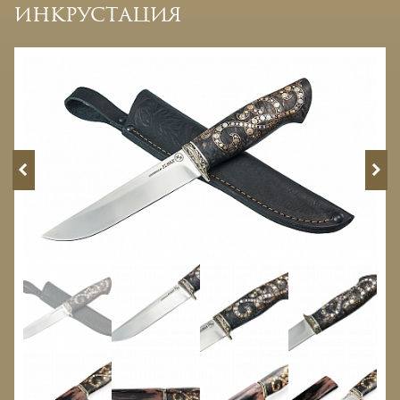
инкрустация