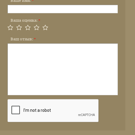
Ваше имя:
*
Ваша оценка:
*
Ваш отзыв:
*