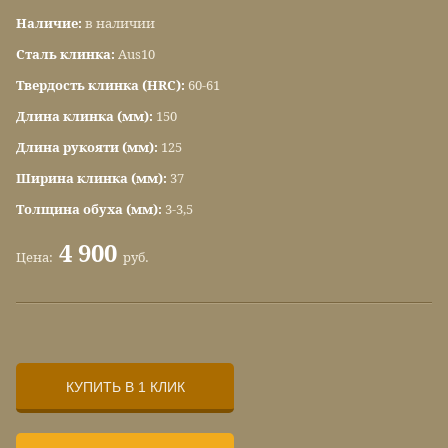
Наличие:
в наличии
Сталь клинка:
Aus10
Твердость клинка (HRC):
60-61
Длина клинка (мм):
150
Длина рукояти (мм):
125
Ширина клинка (мм):
37
Толщина обуха (мм):
3-3,5
4 900
Цена:
руб.
КУПИТЬ В 1 КЛИК