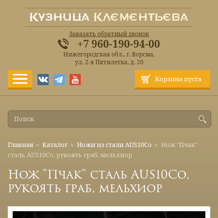
Заказать обратный звонок
+7 960-190-94-00
Нижегородская обл., г. Ворсма,
ул. 2-я Пятилетка, д. 20
Корзина пуста
Главная
»
Каталог
»
Ножи из стали AUS10Co
»
Нож "Пчак"
сталь AUS10Co, рукоять граб, мельхиор
Нож "Пчак" сталь AUS10Co,
рукоять граб, мельхиор