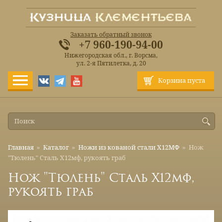
Заказать обратный звонок
+7 960-190-94-00
Нижегородская обл., г. Ворсма,
ул. 2-я Пятилетка, д. 20
Корзина пуста
Главная
»
Каталог
»
Ножи из кованой стали Х12МФ
»
Нож
"Тюлень" Сталь Х12мф, рукоять граб
Нож "Тюлень" Сталь Х12мф,
рукоять граб