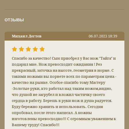
ОТЗЫВЫ
Михаил Дегтев
06.07.2023 18:39
Спасибо за качество! Сын приобрел у Вас нож "Тайга" и
подарил мне. Нож превосходит ожидания ! Рез
прекрасный, заточка на высоте, геометрия в норме. С
такими ножами вы порвете всех по параметрам цена -
качество на рынке. Особое спасибо тому Мастеру
-Золотые руки, кто работал над таким ножом,видно,
что душой не загрубел и вложил частичку своего
сердца в работу. Берешь в руки нож и душа радуется.
Буду бережно хранить и использовать. Сегодня
опробовал, после этого написал. А ножны
изготовлены превосходно!!! С огромным уважением к
Вашему труду! Спасибо!!!