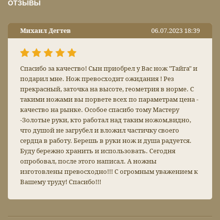
ОТЗЫВЫ
Михаил Дегтев
06.07.2023 18:39
Спасибо за качество! Сын приобрел у Вас нож "Тайга" и
подарил мне. Нож превосходит ожидания ! Рез
прекрасный, заточка на высоте, геометрия в норме. С
такими ножами вы порвете всех по параметрам цена -
качество на рынке. Особое спасибо тому Мастеру
-Золотые руки, кто работал над таким ножом,видно,
что душой не загрубел и вложил частичку своего
сердца в работу. Берешь в руки нож и душа радуется.
Буду бережно хранить и использовать. Сегодня
опробовал, после этого написал. А ножны
изготовлены превосходно!!! С огромным уважением к
Вашему труду! Спасибо!!!