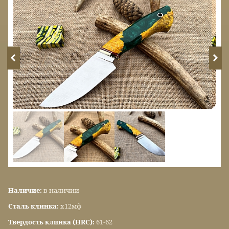
Наличие:
в наличии
Сталь клинка:
х12мф
Твердость клинка (HRC):
61-62