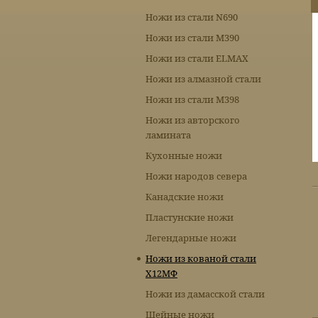
Ножи из стали N690
Ножи из стали М390
Ножи из стали ELMAX
Ножи из алмазной стали
Ножи из стали М398
Ножи из авторского
ламината
Кухонные ножи
Ножи народов севера
Канадские ножи
Пластунские ножи
Легендарные ножи
Ножи из кованой стали
Х12МФ
Ножи из дамасской стали
Шейные ножи