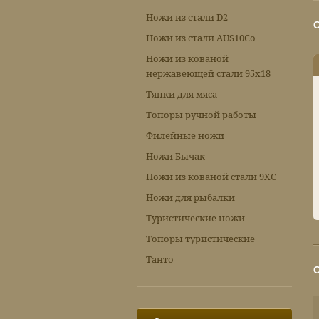
Ножи из стали D2
Ножи из стали AUS10Co
Ножи из кованой
нержавеющей стали 95х18
Тяпки для мяса
Топоры ручной работы
Филейные ножи
Ножи Бычак
Ножи из кованой стали 9ХС
Ножи для рыбалки
Туристические ножи
Топоры туристические
Танто