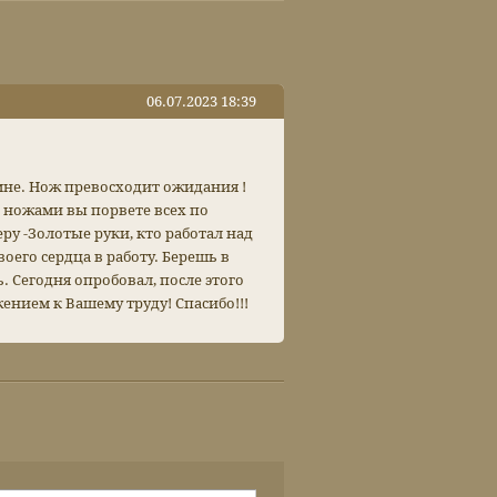
06.07.2023 18:39
 мне. Нож превосходит ожидания !
и ножами вы порвете всех по
ру -Золотые руки, кто работал над
оего сердца в работу. Берешь в
. Сегодня опробовал, после этого
ением к Вашему труду! Спасибо!!!