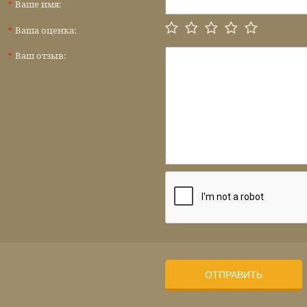
Ваше имя:
*
Ваша оценка:
*
Ваш отзыв:
*
ОТПРАВИТЬ