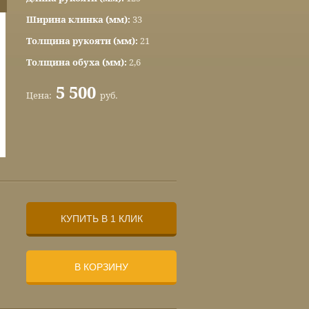
Ширина клинка (мм):
33
Толщина рукояти (мм):
21
Толщина обуха (мм):
2,6
5 500
Цена:
руб.
КУПИТЬ В 1 КЛИК
В КОРЗИНУ