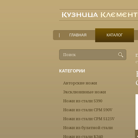
ГЛАВНАЯ
КАТАЛОГ
Г
с
КАТЕГОРИИ
Авторские ножи
Эксклюзивные ножи
Ножи из стали S390
Ножи из стали CPM S90V
Ножи из стали CPM S125V
Ножи из булатной стали
Ножи из стали К340