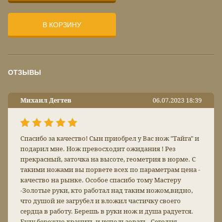
В КОРЗИНУ
ОТЗЫВЫ
Михаил Дегтев
06.07.2023 18:39
Спасибо за качество! Сын приобрел у Вас нож "Тайга" и
подарил мне. Нож превосходит ожидания ! Рез
прекрасный, заточка на высоте, геометрия в норме. С
такими ножами вы порвете всех по параметрам цена -
качество на рынке. Особое спасибо тому Мастеру
-Золотые руки, кто работал над таким ножом,видно,
что душой не загрубел и вложил частичку своего
сердца в работу. Берешь в руки нож и душа радуется.
Буду бережно хранить и использовать. Сегодня