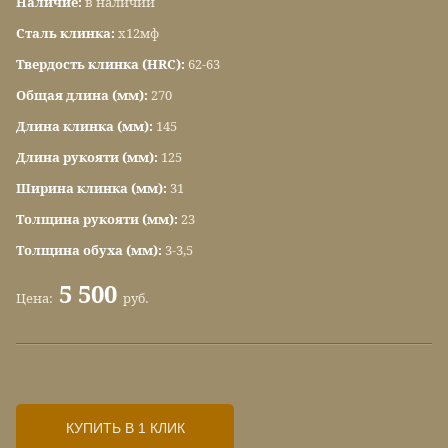
Наличие:
в наличии
Сталь клинка:
х12мф
Твердость клинка (HRC):
62-63
Общая длина (мм):
270
Длина клинка (мм):
145
Длина рукояти (мм):
125
Ширина клинка (мм):
31
Толщина рукояти (мм):
23
Толщина обуха (мм):
3-3,5
5 500
Цена:
руб.
КУПИТЬ В 1 КЛИК