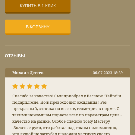
КУПИТЬ В 1 КЛИК
В КОРЗИНУ
ОТЗЫВЫ
Михаил Дегтев
06.07.2023 18:39
Спасибо за качество! Сын приобрел у Вас нож "Тайга" и
подарил мне. Нож превосходит ожидания ! Рез
прекрасный, заточка на высоте, геометрия в норме. С
такими ножами вы порвете всех по параметрам цена -
качество на рынке. Особое спасибо тому Мастеру
-Золотые руки, кто работал над таким ножом,видно,
что душой не загрубел и вложил частичку своего