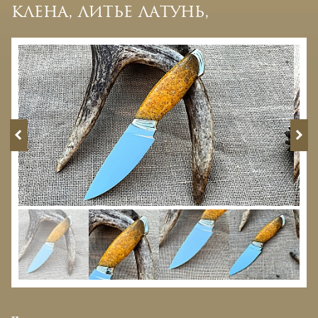
клена, литье латунь,