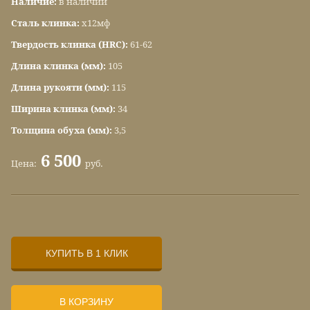
Наличие:
в наличии
Сталь клинка:
х12мф
Твердость клинка (HRC):
61-62
Длина клинка (мм):
105
Длина рукояти (мм):
115
Ширина клинка (мм):
34
Толщина обуха (мм):
3,5
6 500
Цена:
руб.
КУПИТЬ В 1 КЛИК
В КОРЗИНУ