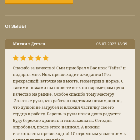
ОТЗЫВЫ
Михаил Дегтев
06.07.2023 18:39
Спасибо за качество! Сын приобрел у Вас нож "Тайга" и
подарил мне. Нож превосходит ожидания ! Рез
прекрасный, заточка на высоте, геометрия в норме. С
такими ножами вы порвете всех по параметрам цена -
качество на рынке. Особое спасибо тому Мастеру
-Золотые руки, кто работал над таким ножом,видно,
что душой не загрубел и вложил частичку своего
сердца в работу. Берешь в руки нож и душа радуется.
Буду бережно хранить и использовать. Сегодня
опробовал, после этого написал. А ножны
изготовлены превосходно!!! С огромным уважением к