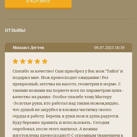
В КОРЗИНУ
ОТЗЫВЫ
Михаил Дегтев
06.07.2023 18:39
Спасибо за качество! Сын приобрел у Вас нож "Тайга" и
подарил мне. Нож превосходит ожидания ! Рез
прекрасный, заточка на высоте, геометрия в норме. С
такими ножами вы порвете всех по параметрам цена -
качество на рынке. Особое спасибо тому Мастеру
-Золотые руки, кто работал над таким ножом,видно,
что душой не загрубел и вложил частичку своего
сердца в работу. Берешь в руки нож и душа радуется.
Буду бережно хранить и использовать. Сегодня
опробовал, после этого написал. А ножны
изготовлены превосходно!!! С огромным уважением к