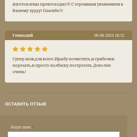
изготовлены превосходно!!! С огромным уважением к
Вашему труду! Спасибо!!!
Геннадий
06.06.2023 18:52
Супер нож,для всего.Ирыбу почистить,и грибочки
порезать,и просто колбаску построгать.Доволен
очень!
ОСТАВИТЬ ОТЗЫВ
Ваше имя:
*