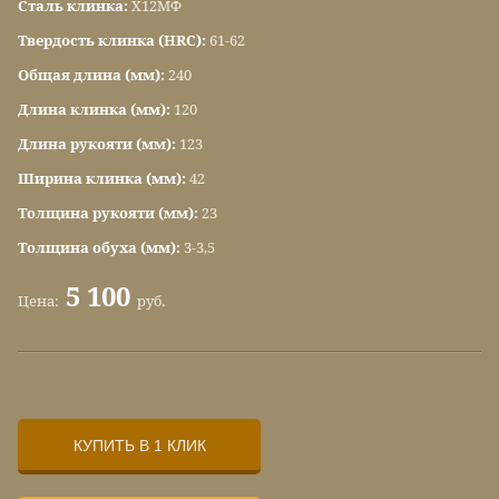
Сталь клинка:
Х12МФ
Твердость клинка (HRC):
61-62
Общая длина (мм):
240
Длина клинка (мм):
120
Длина рукояти (мм):
123
Ширина клинка (мм):
42
Толщина рукояти (мм):
23
Толщина обуха (мм):
3-3,5
5 100
Цена:
руб.
КУПИТЬ В 1 КЛИК