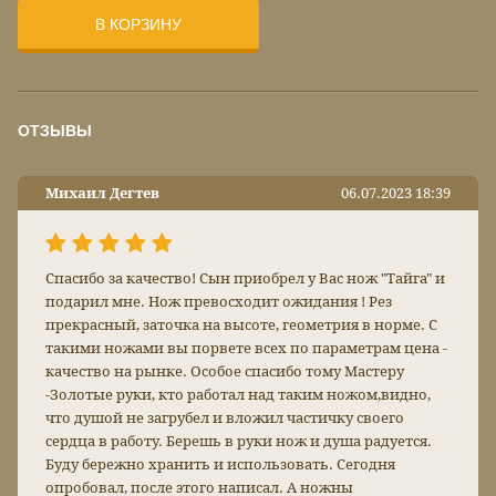
В КОРЗИНУ
ОТЗЫВЫ
Михаил Дегтев
06.07.2023 18:39
Спасибо за качество! Сын приобрел у Вас нож "Тайга" и
подарил мне. Нож превосходит ожидания ! Рез
прекрасный, заточка на высоте, геометрия в норме. С
такими ножами вы порвете всех по параметрам цена -
качество на рынке. Особое спасибо тому Мастеру
-Золотые руки, кто работал над таким ножом,видно,
что душой не загрубел и вложил частичку своего
сердца в работу. Берешь в руки нож и душа радуется.
Буду бережно хранить и использовать. Сегодня
опробовал, после этого написал. А ножны