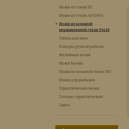
Ножи из стали D2
Ножи из стали AUS10Co
Ножи из кованой
нержавеющей стали 95х18
Тяпки для мяса
Топоры ручной работы
Филейные ножи
Ножи Бычак
Ножи из кованой стали 9ХС
Ножи для рыбалки
Туристические ножи
Топоры туристические
Танто