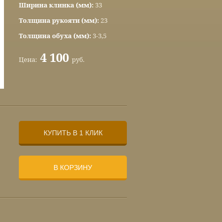
Ширина клинка (мм):
33
Толщина рукояти (мм):
23
Толщина обуха (мм):
3-3,5
4 100
Цена:
руб.
КУПИТЬ В 1 КЛИК
В КОРЗИНУ