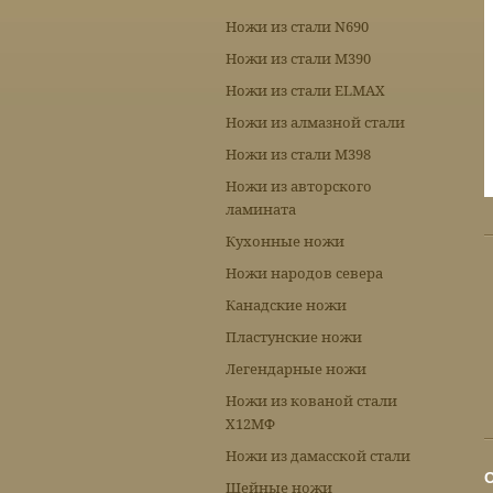
Ножи из стали N690
Ножи из стали М390
Ножи из стали ELMAX
Ножи из алмазной стали
Ножи из стали М398
Ножи из авторского
ламината
Кухонные ножи
Ножи народов севера
Канадские ножи
Пластунские ножи
Легендарные ножи
Ножи из кованой стали
Х12МФ
Ножи из дамасской стали
Шейные ножи