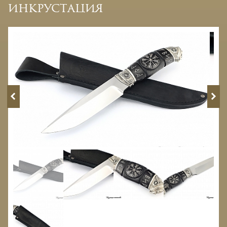
инкрустация