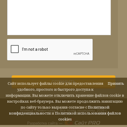
ОТПРАВИТЬ
Сайт использует файлы cookie для предоставления
Принять
удобного, простого и быстрого доступа к
информации. Вы можете отключить хранение файлов cookie в
настройках веб-браузера. Вы можете продолжить навигацию
Карта сайта
Политика конфиденциальности
по сайту только выразив согласие с
Политикой
Кузница Клементьева © Все права защищены, 2026 г.
конфиденциальности
и
Политикой использования файлов
cookies
Разработка сайта —