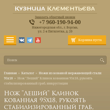
Заказать обратный звонок
+7 960-190-94-00
Нижегородская обл., г. Ворсма,
ул. 2-я Пятилетка, д. 20
Корзина пуста
Главная
»
Каталог
»
Ножи из кованой нержавеющей стали
95х18
»
Нож "Леший" Клинок кованная 95х18, рукоять
стабилизированный граб, инкрустация
Нож "Леший" Клинок
кованная 95х18, рукоять
стабилизированный граб,