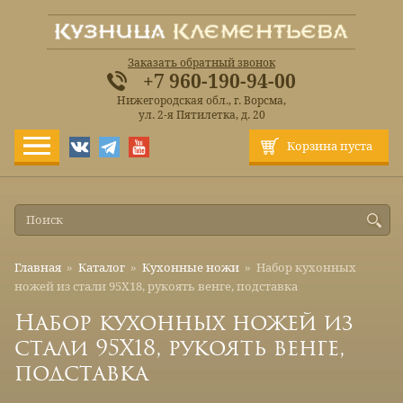
Заказать обратный звонок
+7 960-190-94-00
Нижегородская обл., г. Ворсма,
ул. 2-я Пятилетка, д. 20
Корзина пуста
Главная
»
Каталог
»
Кухонные ножи
»
Набор кухонных
ножей из стали 95Х18, рукоять венге, подставка
Набор кухонных ножей из
стали 95Х18, рукоять венге,
подставка