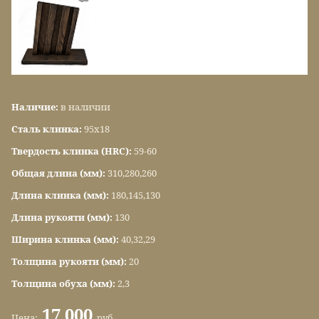
Наличие:
в наличии
Сталь клинка:
95х18
Твердость клинка (HRC):
59-60
Общая длина (мм):
310,280,260
Длина клинка (мм):
180,145,130
Длина рукояти (мм):
130
Ширина клинка (мм):
40,32,29
Толщина рукояти (мм):
20
Толщина обуха (мм):
2,3
17 000
Цена:
руб.