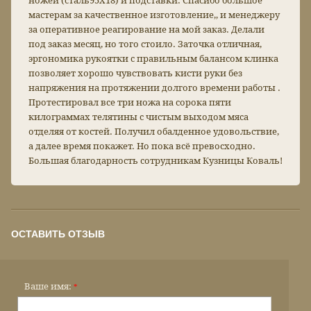
ножей (сталь95Х18) и подставки. Спасибо большое
мастерам за качественное изготовление,, и менеджеру
за оперативное реагирование на мой заказ. Делали
под заказ месяц, но того стоило. Заточка отличная,
эргономика рукоятки с правильным балансом клинка
позволяет хорошо чувствовать кисти руки без
напряжения на протяжении долгого времени работы .
Протестировал все три ножа на сорока пяти
килограммах телятины с чистым выходом мяса
отделяя от костей. Получил обалденное удовольствие,
а далее время покажет. Но пока всё превосходно.
Большая благодарность сотрудникам Кузницы Коваль!
ОСТАВИТЬ ОТЗЫВ
Ваше имя:
*