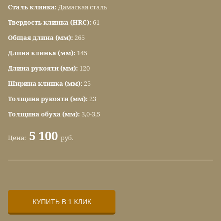
Сталь клинка:
Дамаская сталь
Твердость клинка (HRC):
61
Общая длина (мм):
265
Длина клинка (мм):
145
Длина рукояти (мм):
120
Ширина клинка (мм):
25
Толщина рукояти (мм):
23
Толщина обуха (мм):
3,0-3,5
5 100
Цена:
руб.
КУПИТЬ В 1 КЛИК