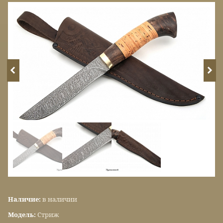
Наличие:
в наличии
Модель:
Стриж