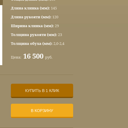
Длина клинка (мм):
145
Длина рукояти (мм):
120
Ширина клинка (мм):
29
Толщина рукояти (мм):
23
Толщина обуха (мм):
2,0-2,4
16 500
Цена:
руб.
КУПИТЬ В 1 КЛИК
В КОРЗИНУ