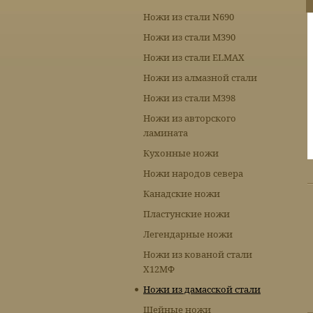
Ножи из стали N690
Ножи из стали М390
Ножи из стали ELMAX
Ножи из алмазной стали
Ножи из стали М398
Ножи из авторского
ламината
Кухонные ножи
Ножи народов севера
Канадские ножи
Пластунские ножи
Легендарные ножи
Ножи из кованой стали
Х12МФ
Ножи из дамасской стали
Шейные ножи