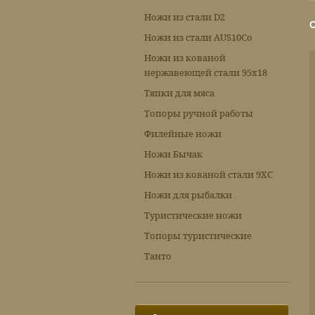
Ножи из стали D2
Ножи из стали AUS10Co
Ножи из кованой
нержавеющей стали 95х18
Тяпки для мяса
Топоры ручной работы
Филейные ножи
Ножи Бычак
Ножи из кованой стали 9ХС
Ножи для рыбалки
Туристические ножи
Топоры туристические
Танто