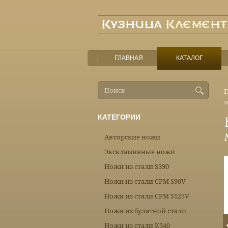
ГЛАВНАЯ
КАТАЛОГ
Г
КАТЕГОРИИ
Авторские ножи
Эксклюзивные ножи
Ножи из стали S390
Ножи из стали CPM S90V
Ножи из стали CPM S125V
Ножи из булатной стали
Ножи из стали К340