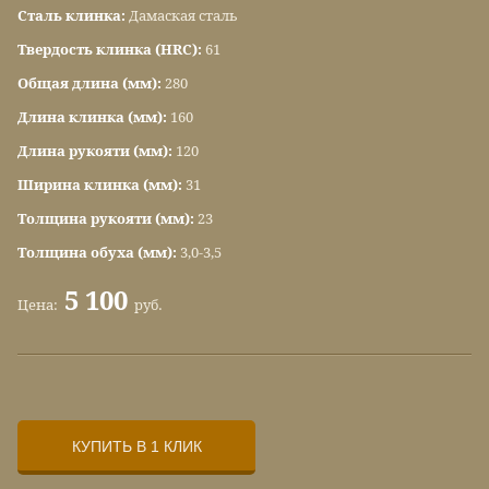
Сталь клинка:
Дамаская сталь
Твердость клинка (HRC):
61
Общая длина (мм):
280
Длина клинка (мм):
160
Длина рукояти (мм):
120
Ширина клинка (мм):
31
Толщина рукояти (мм):
23
Толщина обуха (мм):
3,0-3,5
5 100
Цена:
руб.
КУПИТЬ В 1 КЛИК