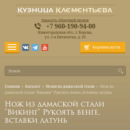
Заказать обратный звонок
+7 960-190-94-00
Нижегородская обл., г. Ворсма,
ул. 2-я Пятилетка, д. 20
Корзина пуста
Главная
»
Каталог
»
Ножи из дамасской стали
»
Нож из
дамаской стали "Викинг" Рукоять венге, вставки латунь
Нож из дамаской стали
"Викинг" Рукоять венге,
вставки латунь