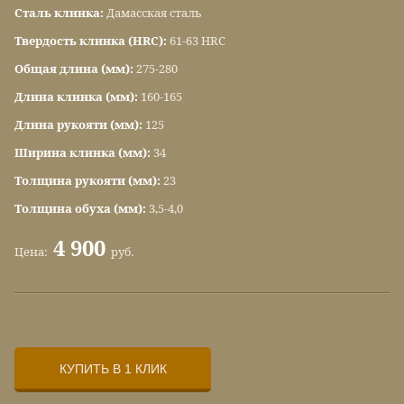
Сталь клинка:
Дамасская сталь
Твердость клинка (HRC):
61-63 HRC
Общая длина (мм):
275-280
Длина клинка (мм):
160-165
Длина рукояти (мм):
125
Ширина клинка (мм):
34
Толщина рукояти (мм):
23
Толщина обуха (мм):
3,5-4,0
4 900
Цена:
руб.
КУПИТЬ В 1 КЛИК