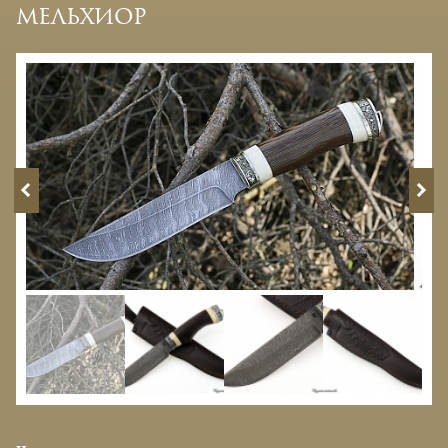
мельхиор