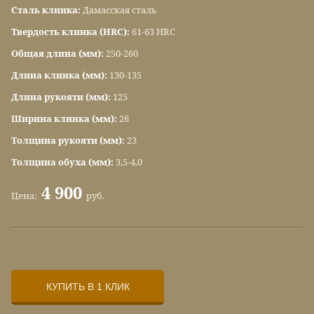
Сталь клинка:
Дамасская сталь
Твердость клинка (HRC):
61-63 HRC
Общая длина (мм):
250-260
Длина клинка (мм):
130-135
Длина рукояти (мм):
125
Ширина клинка (мм):
26
Толщина рукояти (мм):
23
Толщина обуха (мм):
3,5-4,0
4 900
Цена:
руб.
КУПИТЬ В 1 КЛИК