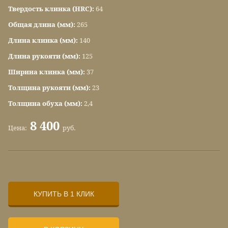
Твердость клинка (HRC):
64
Общая длина (мм):
265
Длина клинка (мм):
140
Длина рукояти (мм):
125
Ширина клинка (мм):
37
Толщина рукояти (мм):
23
Толщина обуха (мм):
2,4
8 400
Цена:
руб.
КУПИТЬ В 1 КЛИК