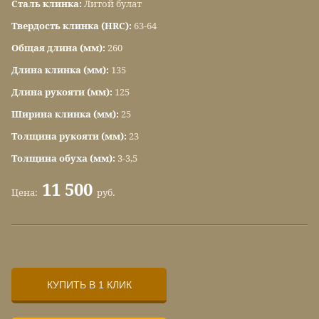
Сталь клинка:
Литой булат
Твердость клинка (HRC):
63-64
Общая длина (мм):
260
Длина клинка (мм):
135
Длина рукояти (мм):
125
Ширина клинка (мм):
25
Толщина рукояти (мм):
23
Толщина обуха (мм):
3-3,5
11 500
Цена:
руб.
КУПИТЬ В 1 КЛИК