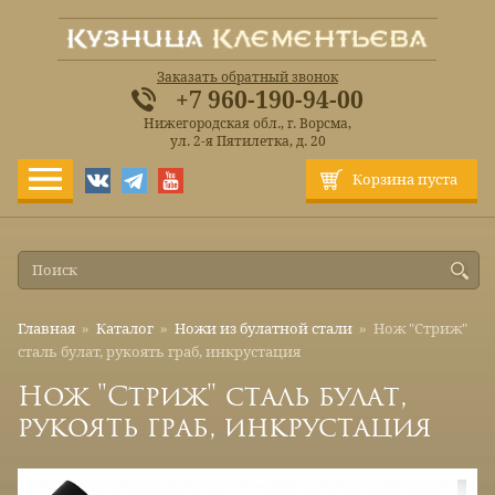
Заказать обратный звонок
+7 960-190-94-00
Нижегородская обл., г. Ворсма,
ул. 2-я Пятилетка, д. 20
Корзина пуста
Главная
»
Каталог
»
Ножи из булатной стали
»
Нож "Стриж"
сталь булат, рукоять граб, инкрустация
Нож "Стриж" сталь булат,
рукоять граб, инкрустация