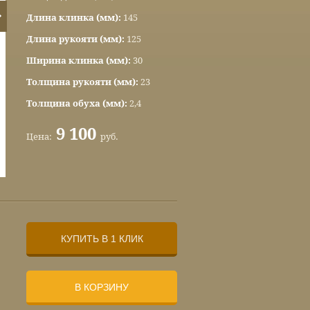
Длина клинка (мм):
145
Длина рукояти (мм):
125
Ширина клинка (мм):
30
Толщина рукояти (мм):
23
Толщина обуха (мм):
2,4
9 100
Цена:
руб.
КУПИТЬ В 1 КЛИК
В КОРЗИНУ