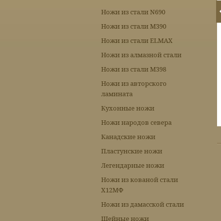
Ножи из стали N690
Ножи из стали М390
Ножи из стали ELMAX
Ножи из алмазной стали
Ножи из стали М398
Ножи из авторского
ламината
Кухонные ножи
Ножи народов севера
Канадские ножи
Пластунские ножи
Легендарные ножи
Ножи из кованой стали
Х12МФ
Ножи из дамасской стали
Шейные ножи