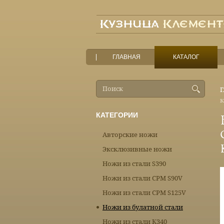
ГЛАВНАЯ
КАТАЛОГ
Г
к
КАТЕГОРИИ
Авторские ножи
Эксклюзивные ножи
Ножи из стали S390
Ножи из стали CPM S90V
Ножи из стали CPM S125V
Ножи из булатной стали
Ножи из стали К340