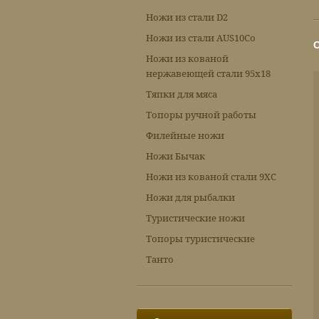
Ножи из стали D2
Ножи из стали AUS10Co
Ножи из кованой
нержавеющей стали 95х18
Тяпки для мяса
Топоры ручной работы
Филейные ножи
Ножи Бычак
Ножи из кованой стали 9ХС
Ножи для рыбалки
Туристические ножи
Топоры туристические
Танто