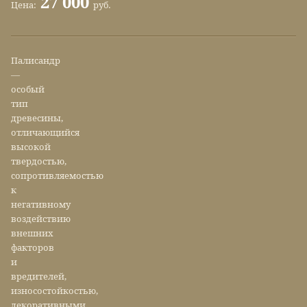
27 000
Цена:
руб.
Палисандр
—
особый
тип
древесины,
отличающийся
высокой
твердостью,
сопротивляемостью
к
негативному
воздействию
внешних
факторов
и
вредителей,
износостойкостью,
декоративными