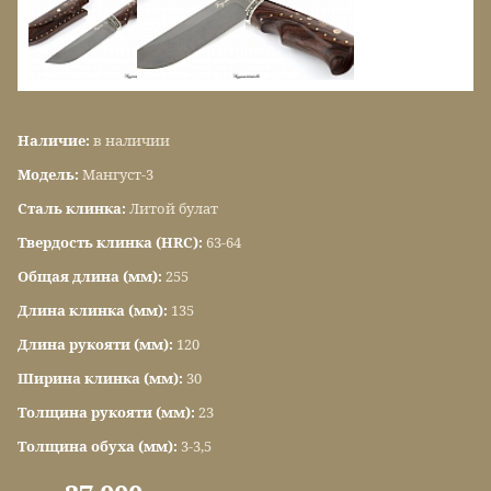
Наличие:
в наличии
Модель:
Мангуст-3
Сталь клинка:
Литой булат
Твердость клинка (HRC):
63-64
Общая длина (мм):
255
Длина клинка (мм):
135
Длина рукояти (мм):
120
Ширина клинка (мм):
30
Толщина рукояти (мм):
23
Толщина обуха (мм):
3-3,5