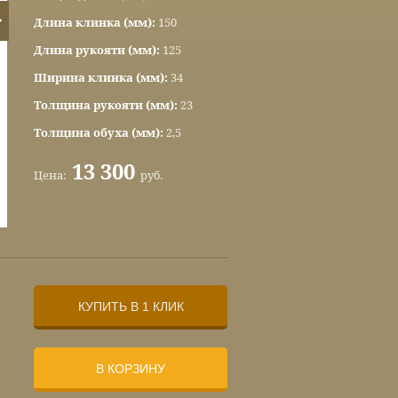
Длина клинка (мм):
150
Длина рукояти (мм):
125
Ширина клинка (мм):
34
Толщина рукояти (мм):
23
Толщина обуха (мм):
2,5
13 300
Цена:
руб.
КУПИТЬ В 1 КЛИК
В КОРЗИНУ