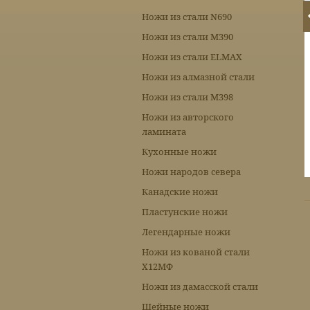
Ножи из стали N690
Ножи из стали М390
Ножи из стали ELMAX
Ножи из алмазной стали
Ножи из стали М398
Ножи из авторского
ламината
Кухонные ножи
Ножи народов севера
Канадские ножи
Пластунские ножи
Легендарные ножи
Ножи из кованой стали
Х12МФ
Ножи из дамасской стали
Шейные ножи