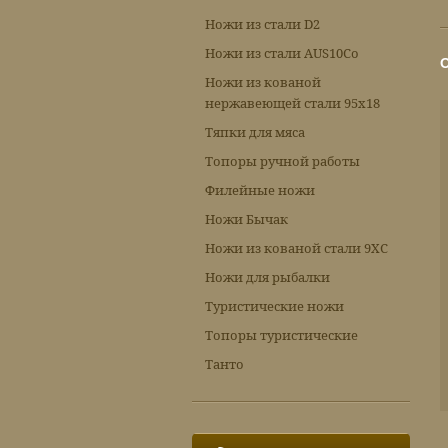
Ножи из стали D2
Ножи из стали AUS10Co
Ножи из кованой
нержавеющей стали 95х18
Тяпки для мяса
Топоры ручной работы
Филейные ножи
Ножи Бычак
Ножи из кованой стали 9ХС
Ножи для рыбалки
Туристические ножи
Топоры туристические
Танто