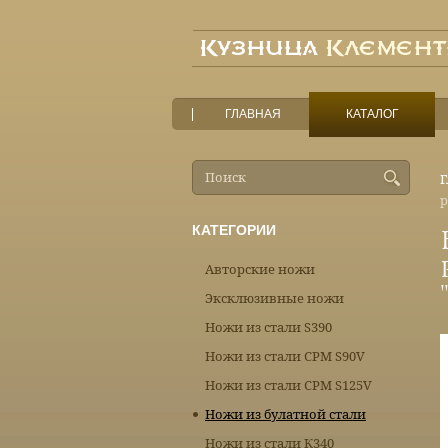
ГЛАВНАЯ
КАТАЛОГ
Г
р
КАТЕГОРИИ
Авторские ножи
Эксклюзивные ножи
Ножи из стали S390
Ножи из стали CPM S90V
Ножи из стали CPM S125V
Ножи из булатной стали
Ножи из стали К340