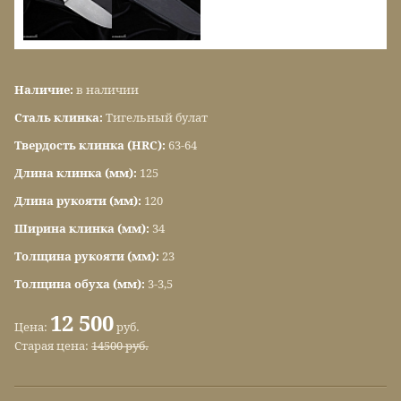
Наличие:
в наличии
Сталь клинка:
Тигельный булат
Твердость клинка (HRC):
63-64
Длина клинка (мм):
125
Длина рукояти (мм):
120
Ширина клинка (мм):
34
Толщина рукояти (мм):
23
Толщина обуха (мм):
3-3,5
12 500
Цена:
руб.
Старая цена:
14500 руб.