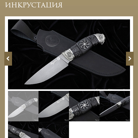
инкрустация