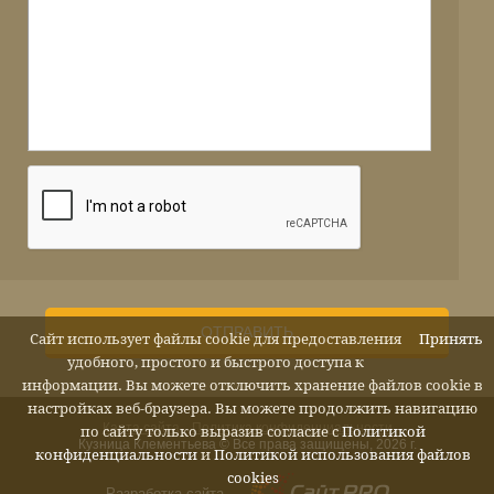
ОТПРАВИТЬ
Сайт использует файлы cookie для предоставления
Принять
удобного, простого и быстрого доступа к
информации. Вы можете отключить хранение файлов cookie в
настройках веб-браузера. Вы можете продолжить навигацию
Карта сайта
Политика конфиденциальности
по сайту только выразив согласие с
Политикой
Кузница Клементьева © Все права защищены, 2026 г.
конфиденциальности
и
Политикой использования файлов
cookies
Разработка сайта —