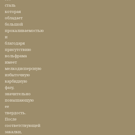
сталь
которая
обладает
большой
прокаливаемостью
и
благодаря
присутствию
вольфрама
имеет
мелкодисперсную
избыточную
карбидную
фазу,
значительно
повышающую
ее
твердость.
После
соответствующей
закалки,