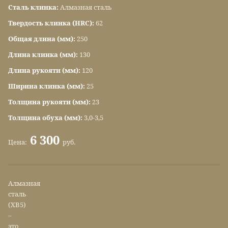
Сталь клинка:
Алмазная сталь
Твердость клинка (HRC):
62
Общая длина (мм):
250
Длина клинка (мм):
130
Длина рукояти (мм):
120
Ширина клинка (мм):
25
Толщина рукояти (мм):
23
Толщина обуха (мм):
3,0-3,5
6 300
Цена:
руб.
Алмазная
сталь
(ХВ5)
–
это