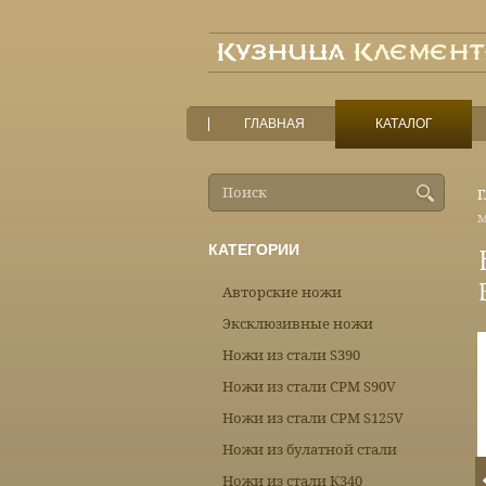
ГЛАВНАЯ
КАТАЛОГ
Г
КАТЕГОРИИ
Авторские ножи
Эксклюзивные ножи
Ножи из стали S390
Ножи из стали CPM S90V
Ножи из стали CPM S125V
Ножи из булатной стали
Ножи из стали К340