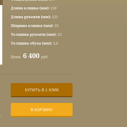
Длина клинка (мм):
150
Длина рукояти (мм):
125
Ширина клинка (мм):
33
Толщина рукояти (мм):
23
Толщина обуха (мм):
2,4
6 400
Цена:
руб.
КУПИТЬ В 1 КЛИК
В КОРЗИНУ
.