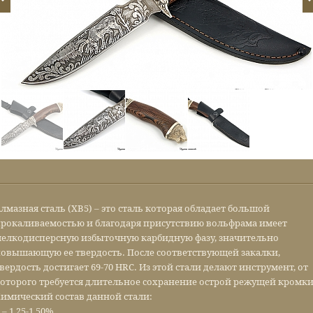
лмазная сталь (ХВ5) – это сталь которая обладает большой
рокаливаемостью и благодаря присутствию вольфрама имеет
елкодисперсную избыточную карбидную фазу, значительно
овышающую ее твердость. После соответствующей закалки,
вердость достигает 69-70 HRC. Из этой стали делают инструмент, от
оторого требуется длительное сохранение острой режущей кромки
имический состав данной стали:
 – 1,25-1,50%