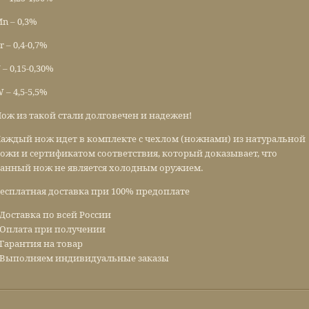
n – 0,3%
r – 0,4-0,7%
 – 0,15-0,30%
 – 4,5-5,5%
ож из такой стали долговечен и надежен!
аждый нож идет в комплекте с чехлом (ножнами) из натуральной
ожи и сертификатом соответствия, который доказывает, что
анный нож не является холодным оружием.
есплатная доставка при 100% предоплате
 Доставка по всей России
 Оплата при получении
 Гарантия на товар
 Выполняем индивидуальные заказы