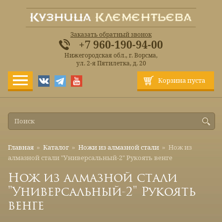
Заказать обратный звонок
+7 960-190-94-00
Нижегородская обл., г. Ворсма,
ул. 2-я Пятилетка, д. 20
Корзина пуста
Главная
»
Каталог
»
Ножи из алмазной стали
»
Нож из
алмазной стали "Универсальный-2" Рукоять венге
Нож из алмазной стали
"Универсальный-2" Рукоять
венге