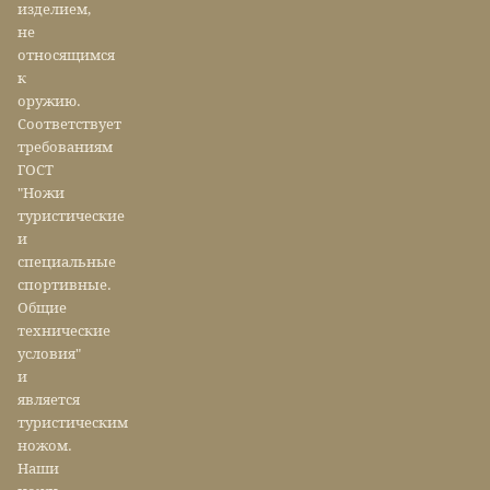
изделием,
не
относящимся
к
оружию.
Соответствует
требованиям
ГОСТ
"Ножи
туристические
и
специальные
спортивные.
Общие
технические
условия"
и
является
туристическим
ножом.
Наши