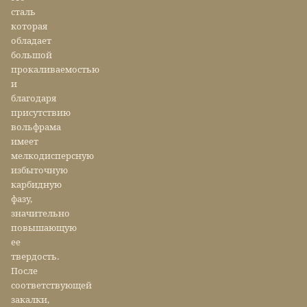
сталь
которая
обладает
большой
прокаливаемостью
и
благодаря
присутствию
вольфрама
имеет
мелкодисперсную
избыточную
карбидную
фазу,
значительно
повышающую
ее
твердость.
После
соответствующей
закалки,