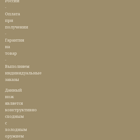
России
-
Оплата
при
получении
-
Гарантия
на
товар
-
Выполняем
индивидуальные
заказы
Данный
нож
является
конструктивно
сходным
с
холодным
оружием