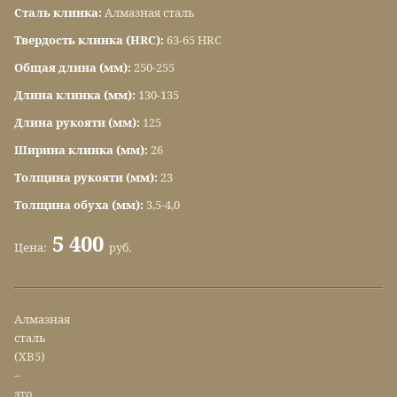
Сталь клинка:
Алмазная сталь
Твердость клинка (HRC):
63-65 HRC
Общая длина (мм):
250-255
Длина клинка (мм):
130-135
Длина рукояти (мм):
125
Ширина клинка (мм):
26
Толщина рукояти (мм):
23
Толщина обуха (мм):
3,5-4,0
5 400
Цена:
руб.
Алмазная
сталь
(ХВ5)
–
это