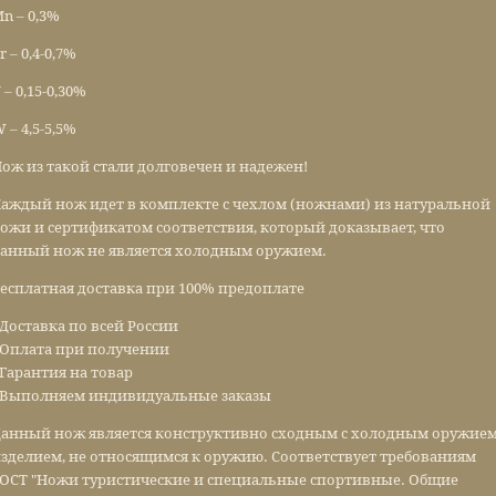
n – 0,3%
r – 0,4-0,7%
 – 0,15-0,30%
 – 4,5-5,5%
ож из такой стали долговечен и надежен!
аждый нож идет в комплекте с чехлом (ножнами) из натуральной
ожи и сертификатом соответствия, который доказывает, что
анный нож не является холодным оружием.
есплатная доставка при 100% предоплате
 Доставка по всей России
 Оплата при получении
 Гарантия на товар
 Выполняем индивидуальные заказы
анный нож является конструктивно сходным с холодным оружие
зделием, не относящимся к оружию. Соответствует требованиям
ОСТ "Ножи туристические и специальные спортивные. Общие