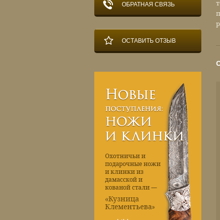
т
ОБРАТНАЯ СВЯЗЬ
п
р
ОСТАВИТЬ ОТЗЫВ