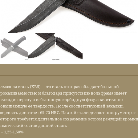
лмазная сталь (ХВ5) – это сталь которая обладает большой
рокаливаемостью и благодаря присутствию вольфрама имеет
елкодисперсную избыточную карбидную фазу, значительно
овышающую ее твердость. После соответствующей закалки,
вердость достигает 69-70 HRC. Из этой стали делают инструмент, от
оторого требуется длительное сохранение острой режущей кромки
имический состав данной стали:
 – 1,25-1,50%