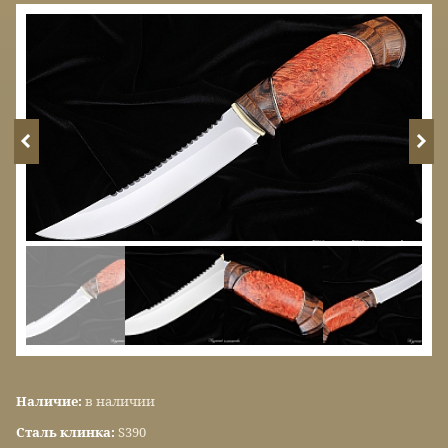
Наличие:
в наличии
Сталь клинка:
S390