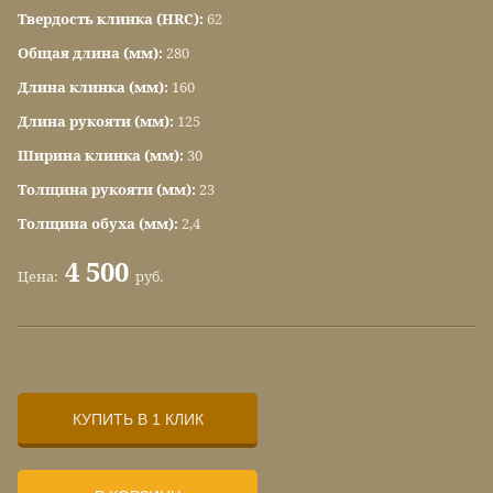
Твердость клинка (HRC):
62
Общая длина (мм):
280
Длина клинка (мм):
160
Длина рукояти (мм):
125
Ширина клинка (мм):
30
Толщина рукояти (мм):
23
Толщина обуха (мм):
2,4
4 500
Цена:
руб.
КУПИТЬ В 1 КЛИК