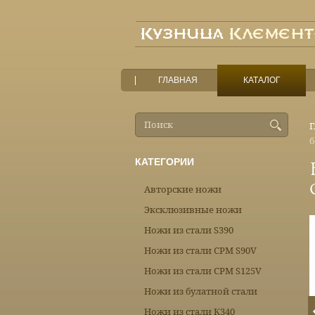
ГЛАВНАЯ
КАТАЛОГ
Г
б
КАТЕГОРИИ
Авторские ножи
Эксклюзивные ножи
Ножи из стали S390
Ножи из стали CPM S90V
Ножи из стали CPM S125V
Ножи из булатной стали
Ножи из стали К340