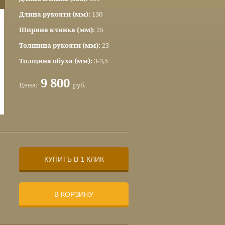
Длина рукояти (мм):
130
Ширина клинка (мм):
25
Толщина рукояти (мм):
23
Толщина обуха (мм):
3-3,5
9 800
Цена:
руб.
КУПИТЬ В 1 КЛИК
В КОРЗИНУ