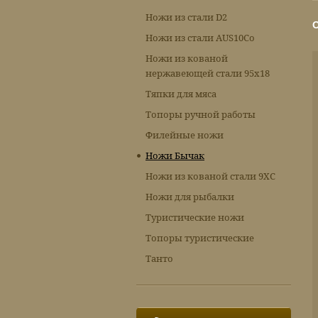
Ножи из стали D2
Ножи из стали AUS10Co
Ножи из кованой
нержавеющей стали 95х18
Тяпки для мяса
Топоры ручной работы
Филейные ножи
Ножи Бычак
Ножи из кованой стали 9ХС
Ножи для рыбалки
Туристические ножи
Топоры туристические
Танто