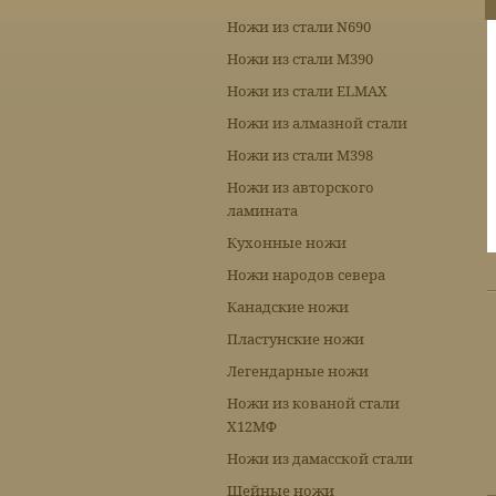
Ножи из стали N690
Ножи из стали М390
Ножи из стали ELMAX
Ножи из алмазной стали
Ножи из стали М398
Ножи из авторского
ламината
Кухонные ножи
Ножи народов севера
Канадские ножи
Пластунские ножи
Легендарные ножи
Ножи из кованой стали
Х12МФ
Ножи из дамасской стали
Шейные ножи