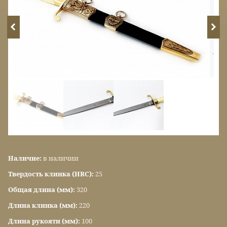
Наличие:
в наличии
Твердость клинка (HRC):
25
Общая длина (мм):
320
Длина клинка (мм):
220
Длина рукояти (мм):
100