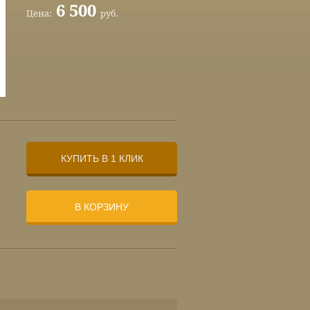
6 500
Цена:
руб.
КУПИТЬ В 1 КЛИК
В КОРЗИНУ