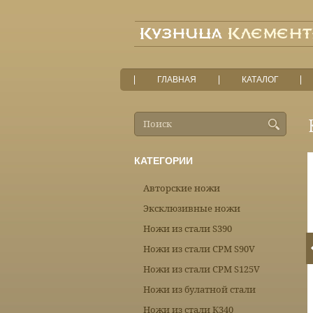
ГЛАВНАЯ
КАТАЛОГ
КАТЕГОРИИ
Авторские ножи
Эксклюзивные ножи
Ножи из стали S390
Ножи из стали CPM S90V
Ножи из стали CPM S125V
Ножи из булатной стали
Ножи из стали К340