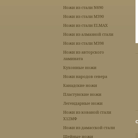
Ножи из стали N690
Ножи из стали М390
Ножи из стали ELMAX
Ножи из алмазной стали
Ножи из стали М398
Ножи из авторского
ламината
Кухонные ножи
Ножи народов севера
Канадские ножи
Пластунские ножи
Легендарные ножи
Ножи из кованой стали
Х12МФ
Ножи из дамасской стали
Шейные ножи