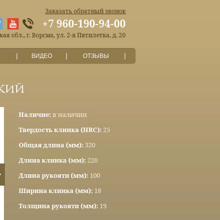
Заказать обратный звонок
+7 960-190-94-00
я обл., г. Ворсма, ул. 2-я Пятилетка, д. 20
ВИДЕО
ОТЗЫВЫ
кий
Наличие:
в наличии
Твердость клинка (HRC):
25
Общая длина (мм):
320
Длина клинка (мм):
220
Длина рукояти (мм):
100
Ширина клинка (мм):
18
Толщина рукояти (мм):
19