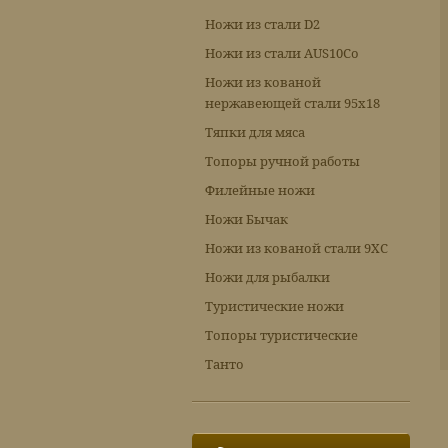
Ножи из стали D2
Ножи из стали AUS10Co
Ножи из кованой
нержавеющей стали 95х18
Тяпки для мяса
Топоры ручной работы
Филейные ножи
Ножи Бычак
Ножи из кованой стали 9ХС
Ножи для рыбалки
Туристические ножи
Топоры туристические
Танто