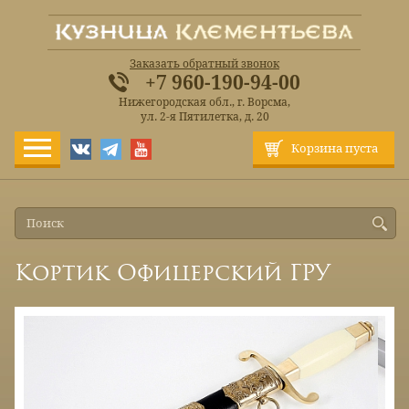
Заказать обратный звонок
+7 960-190-94-00
Нижегородская обл., г. Ворсма,
ул. 2-я Пятилетка, д. 20
Корзина пуста
Кортик Офицерский ГРУ