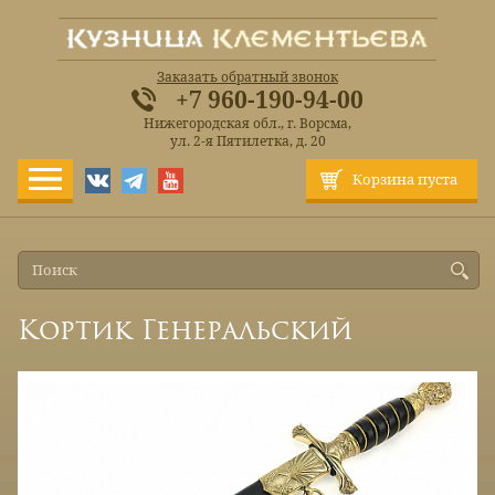
Заказать обратный звонок
+7 960-190-94-00
Нижегородская обл., г. Ворсма,
ул. 2-я Пятилетка, д. 20
Корзина пуста
Кортик Генеральский