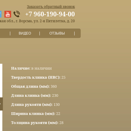
Заказать обратный звонок
+7 960-190-94-00
я обл., г. Ворсма, ул. 2-я Пятилетка, д. 20
ВИДЕО
ОТЗЫВЫ
Наличие:
в наличии
Твердость клинка (HRC):
25
Общая длина (мм):
360
Длина клинка (мм):
230
Длина рукояти (мм):
130
Ширина клинка (мм):
22
Толщина рукояти (мм):
28