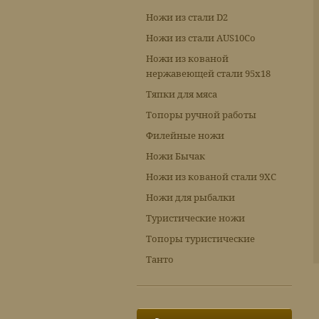
Ножи из стали D2
Ножи из стали AUS10Co
Ножи из кованой
нержавеющей стали 95х18
Тяпки для мяса
Топоры ручной работы
Филейные ножи
Ножи Бычак
Ножи из кованой стали 9ХС
Ножи для рыбалки
Туристические ножи
Топоры туристические
Танто