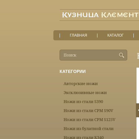
ГЛАВНАЯ
КАТАЛОГ
КАТЕГОРИИ
Авторские ножи
Эксклюзивные ножи
Ножи из стали S390
Ножи из стали CPM S90V
Ножи из стали CPM S125V
Ножи из булатной стали
Ножи из стали К340