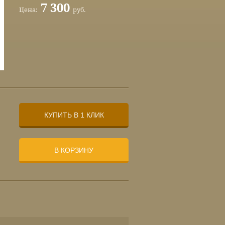
7 300
Цена:
руб.
КУПИТЬ В 1 КЛИК
В КОРЗИНУ