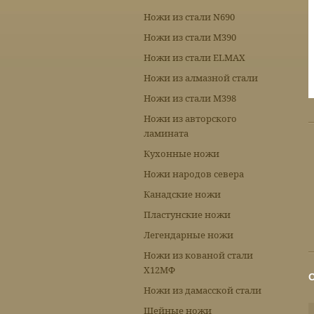
Ножи из стали N690
Ножи из стали М390
Ножи из стали ELMAX
Ножи из алмазной стали
Ножи из стали М398
Ножи из авторского
ламината
Кухонные ножи
Ножи народов севера
Канадские ножи
Пластунские ножи
Легендарные ножи
Ножи из кованой стали
Х12МФ
Ножи из дамасской стали
Шейные ножи