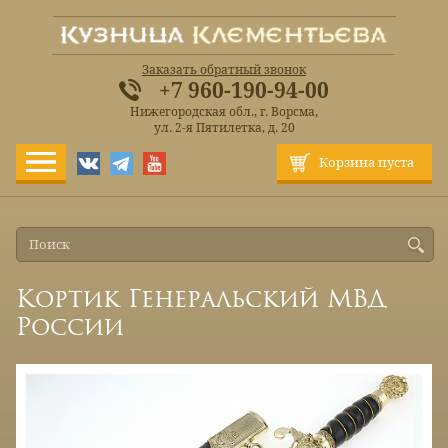
Заказать обратный звонок
+7 960-190-94-00
Нижегородская обл., г. Ворсма,
ул. 2-я Пятилетка, д. 20
Корзина пуста
Кортик Генеральский МВД
России