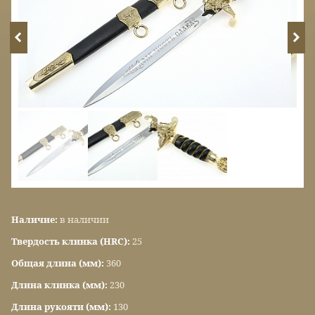
Наличие:
в наличии
Твердость клинка (HRC):
25
Общая длина (мм):
360
Длина клинка (мм):
230
Длина рукояти (мм):
130