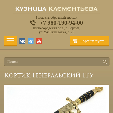
Заказать обратный звонок
+7 960-190-94-00
Нижегородская обл., г. Ворсма,
ул. 2-я Пятилетка, д. 20
Корзина пуста
Кортик Генеральский ГРУ