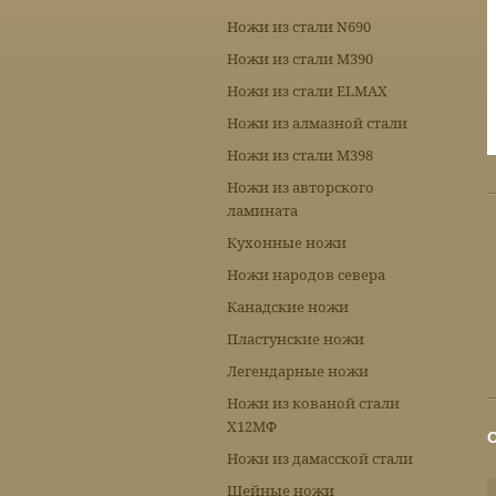
Ножи из стали N690
Ножи из стали М390
Ножи из стали ELMAX
Ножи из алмазной стали
Ножи из стали М398
Ножи из авторского
ламината
Кухонные ножи
Ножи народов севера
Канадские ножи
Пластунские ножи
Легендарные ножи
Ножи из кованой стали
Х12МФ
Ножи из дамасской стали
Шейные ножи