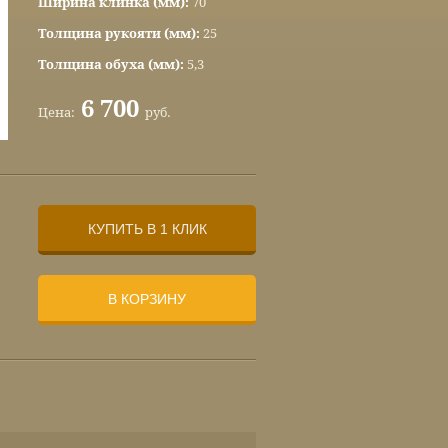
Ширина клинка (мм):
70
Толщина рукояти (мм):
25
Толщина обуха (мм):
5,3
6 700
Цена:
руб.
КУПИТЬ В 1 КЛИК
В КОРЗИНУ