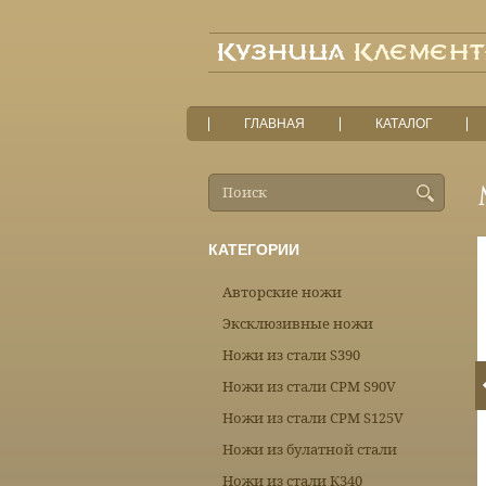
ГЛАВНАЯ
КАТАЛОГ
КАТЕГОРИИ
Авторские ножи
Эксклюзивные ножи
Ножи из стали S390
Ножи из стали CPM S90V
Ножи из стали CPM S125V
Ножи из булатной стали
Ножи из стали К340