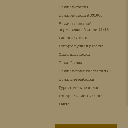
Ножи из стали D2
Ножи из стали AUS10Co
Ножи из кованой
нержавеющей стали 95х18
Тяпки для мяса
Топоры ручной работы
Филейные ножи
Ножи Бычак
Ножи из кованой стали 9ХС
Ножи для рыбалки
Туристические ножи
Топоры туристические
Танто