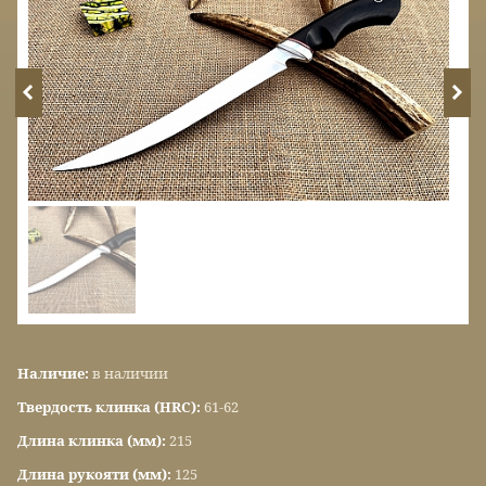
Наличие:
в наличии
Твердость клинка (HRC):
61-62
Длина клинка (мм):
215
Длина рукояти (мм):
125