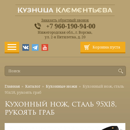
Заказать обратный звонок
+7 960-190-94-00
Нижегородская обл., г. Ворсма,
ул. 2-я Пятилетка, д. 20
Корзина пуста
Главная
»
Каталог
»
Кухонные ножи
»
Кухонный нож, сталь
95х18, рукоять граб
Кухонный нож, сталь 95х18,
рукоять граб