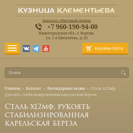
Заказать обратный звонок
+7 960-190-94-00
Нижегородская обл., г. Ворсма,
ул. 2-я Пятилетка, д. 20
Корзина пуста
Главная
»
Каталог
»
Легендарные ножи
»
Сталь х12мф,
рукоять стабилизированная карельская береза
Сталь х12мф, рукоять
стабилизированная
карельская береза